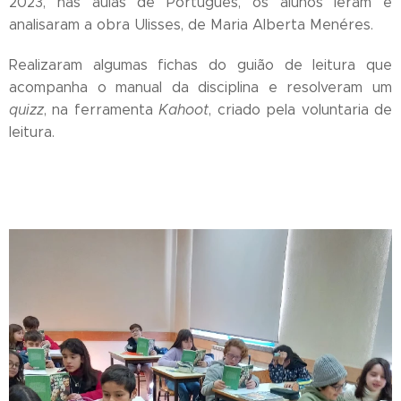
2023, nas aulas de Português, os alunos leram e
analisaram a obra Ulisses, de Maria Alberta Menéres.
Realizaram algumas fichas do guião de leitura que
acompanha o manual da disciplina e resolveram um
quizz
, na ferramenta
Kahoot
, criado pela voluntaria de
leitura.