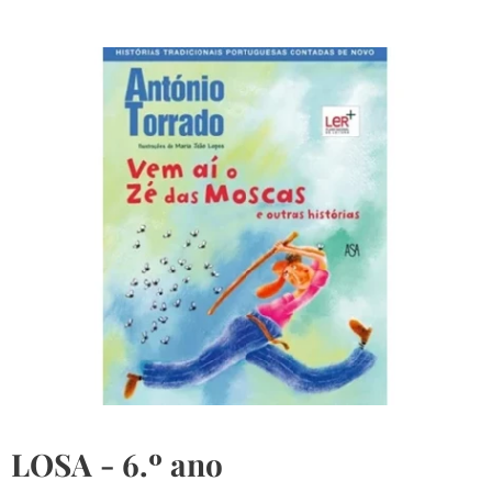
LOSA
- 6.º ano