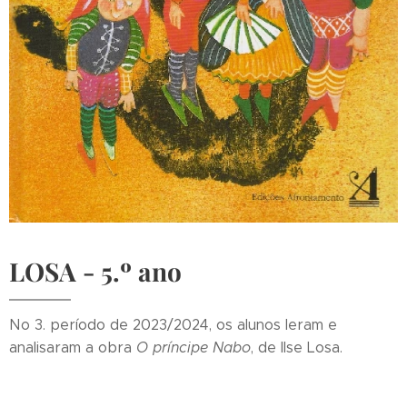
LOSA
- 5.º ano
No 3. período de 2023/2024, os alunos leram e
analisaram a obra
O príncipe Nabo
, de Ilse Losa.