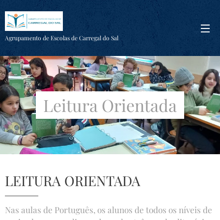
Agrupamento de Escolas de Carregal do Sal
Leitura Orientada
LEITURA ORIENTADA
Nas aulas de Português, os alunos de todos os níveis de