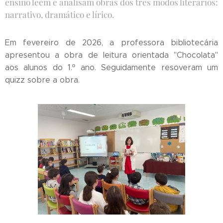
ensino leem e analisam obras dos três modos literários:
narrativo, dramático e lírico.
Em fevereiro de 2026, a professora bibliotecária
apresentou a obra de leitura orientada "Chocolata"
aos alunos do 1.º ano. Seguidamente resoveram um
quizz sobre a obra.