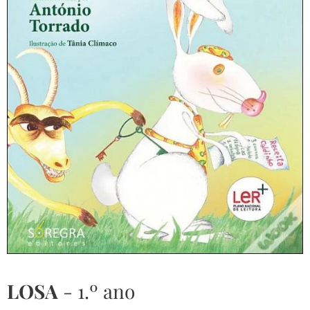
LOSA
- 1.º ano