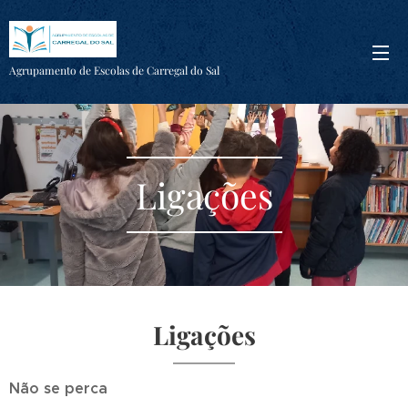
Agrupamento de Escolas de Carregal do Sal
Ligações
Ligações
Não se perca